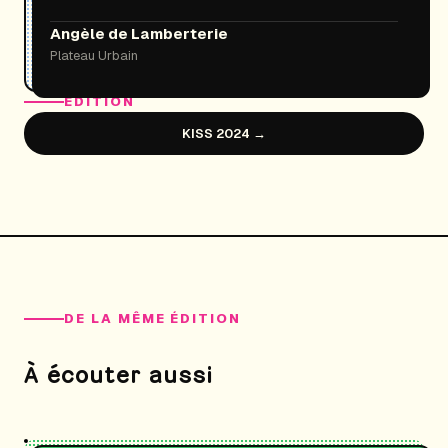
Angèle de Lamberterie
Plateau Urbain
ÉDITION
KISS 2024 →
DE LA MÊME ÉDITION
À écouter aussi