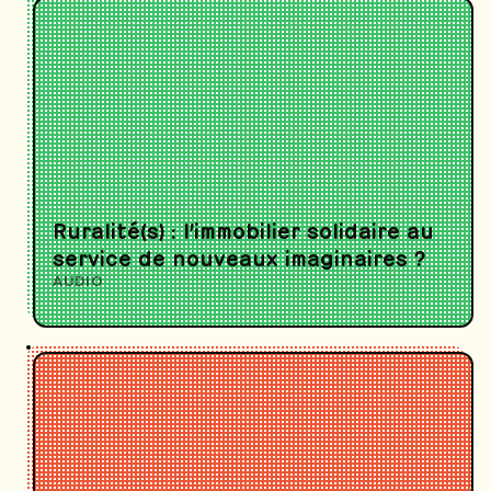
Ruralité(s) : l’immobilier solidaire au
service de nouveaux imaginaires ?
AUDIO