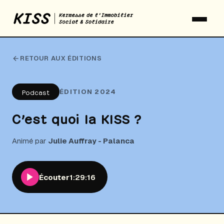
RETOUR AUX ÉDITIONS
ÉDITION 2024
Podcast
C’est quoi la KISS ?
Animé par
Julie Auffray - Palanca
Écouter
1:29:16