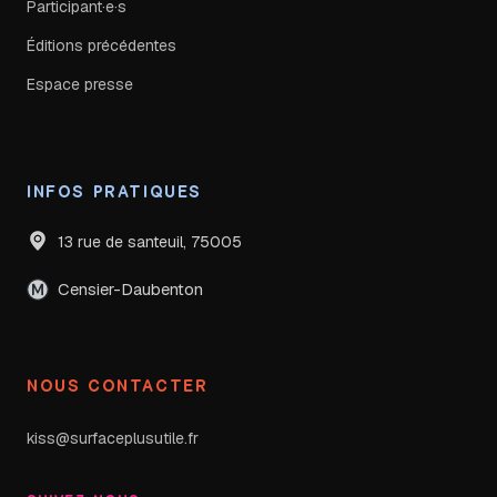
Participant·e·s
Éditions précédentes
Espace presse
INFOS PRATIQUES
13 rue de santeuil, 75005
Censier-Daubenton
NOUS CONTACTER
kiss@surfaceplusutile.fr