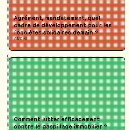
Agrément, mandatement, quel
cadre de développement pour les
foncières solidaires demain ?
AUDIO
Comment lutter efficacement
contre le gaspillage immobilier ?